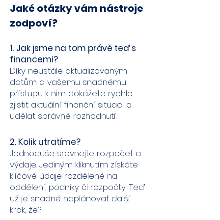
Jaké otázky vám nástroje
zodpoví?
1. Jak jsme na tom právě teď s
financemi?
Díky neustále aktualizovaným
datům a vašemu snadnému
přístupu k nim dokážete rychle
zjistit aktuální finanční situaci a
udělat správné rozhodnutí.
2. Kolik utratíme?
Jednoduše srovnejte rozpočet a
výdaje. Jediným kliknutím získáte
klíčové údaje rozdělené na
oddělení, podniky či rozpočty. Teď
už je snadné naplánovat další
krok, že?