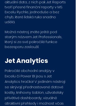
aktuální data, z nich pak Jet Reports
tvoří přesné finanční reporty v MS
Excelu. Rychle, jednoduše a bez
chyb, které lidská ruka snadno
udělá.
Možná nástroj znáte ještě pod
starým názvem Jet Professionals,
který si za své pokročilé funkce
bezesporu zasloužil.
Jet Analytics
Pokročilé obchodní analýzy v
Excelu či Power BI jsou s Jet
Analytics hračka! V jediném nástroji
se skrývají přednastavené datové
kostky, knihovny šablon, uživatelsky
přívětivé dashboardy, vizuálně
atraktivní přehledy i možnost včas