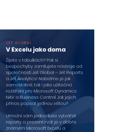
JET GLOBAL
V Excelu jako doma
Žijete v tabulkách? Pak si
bezpochyby zamilujete nástroje od
společnosti Jet Global – Jet Reports
a Jet Analytics! Nabízíme je jak
samostatně, tak i jako užitečná
rozšíření pro Microsoft Dynamics
NAV a Business Central. Jak jejich
přínos popsat jednou větou?
Umožní vám jednoduše vytvářet
reporty a prezentovat je v dobře
známém Microsoft Excelu a