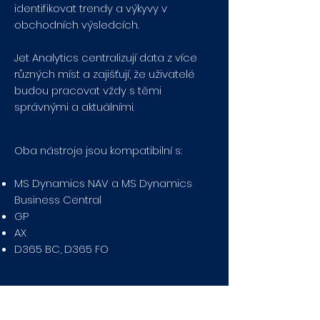
identifikovat trendy a výkyvy v
obchodních výsledcích.
Jet Analytics centralizují data z více
různých míst a zajišťují, že uživatelé
budou pracovat vždy s těmi
správnými a aktuálními.
Oba nástroje jsou kompatibilní s:
MS Dynamics NAV a MS Dynamics
Business Central
GP
AX
D365 BC, D365 FO