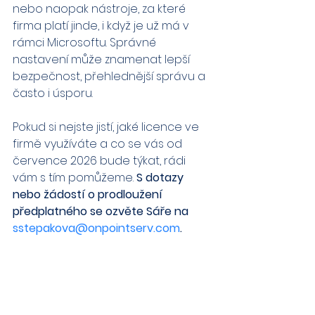
nebo naopak nástroje, za které 
firma platí jinde, i když je už má v 
rámci Microsoftu. Správné 
nastavení může znamenat lepší 
bezpečnost, přehlednější správu a 
často i úsporu.
Pokud si nejste jistí, jaké licence ve 
firmě využíváte a co se vás od 
července 2026 bude týkat, rádi 
vám s tím pomůžeme. 
S dotazy 
nebo žádostí o prodloužení 
předplatného se ozvěte Sáře na 
sstepakova@onpointserv.com
.