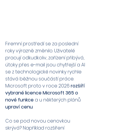
Firemní prostředí se za poslední 
roky výrazně změnilo. Uživatelé 
pracují odkudkoliv, zařízení přibývá, 
útoky přes e-mail jsou chytřejší a AI 
se z technologické novinky rychle 
stává běžnou součástí práce. 
Microsoft proto v roce 2026 
rozšíří 
vybrané licence Microsoft 365 o 
nové funkce 
a u některých plánů 
upraví cenu
.
Co se pod novou cenovkou 
skrývá? Například rozšíření 