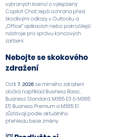
vybraných licencí o vylepšený 
Copilot Chat, lepší ochrana před 
škodlivými odkazy v Outlooku a 
„Office“ aplikacích nebo pokročilejší 
nástroje pro správu koncových 
zařízení.
Nebojte se skokového 
zdražení
Od 
1. 7. 2026
 se mírného zdražení 
dočká například Business Basic, 
Business Standard, M365 E3 či M365 
E5. Business Premium a M365 E1 
zůstávají podle aktuálního 
přehledu beze změny.