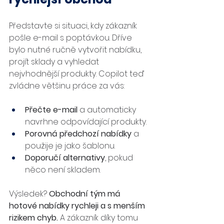
Představte si situaci, kdy zákazník 
pošle e-mail s poptávkou. Dříve 
bylo nutné ručně vytvořit nabídku, 
projít sklady a vyhledat 
nejvhodnější produkty. Copilot teď 
zvládne většinu práce za vás:
Přečte e-mail
 a automaticky 
navrhne odpovídající produkty.
Porovná předchozí nabídky
 a 
použije je jako šablonu.
Doporučí alternativy
, pokud 
něco není skladem.
Výsledek? 
Obchodní tým má 
hotové nabídky rychleji a s menším 
rizikem chyb.
 A zákazník díky tomu 