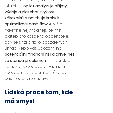
intuici – 
Copilot analyzuje příjmy, 
výdaje a platební zvyklosti 
zákazníků a navrhuje kroky k 
optimalizaci cash flow
. AI vám 
navrhne nejvhodnější termín 
plateb pro každého odběratele, 
aby se snížilo riziko opožděných 
úhrad. Nebo vás upozorní na 
potenciální finanční rizika dříve, než 
se stanou problémem
 – například 
že některý dodavatel začíná mít 
zpoždění s platbami a může být 
čas hledat alternativy.
Lidská práce tam, kde 
má smysl