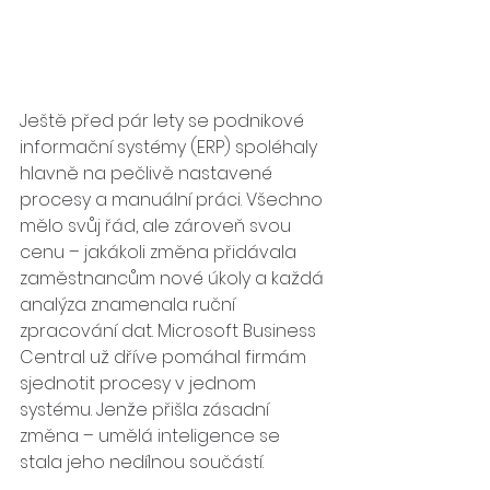
Ještě před pár lety se podnikové 
informační systémy (ERP) spoléhaly 
hlavně na pečlivě nastavené 
procesy a manuální práci. Všechno 
mělo svůj řád, ale zároveň svou 
cenu – jakákoli změna přidávala 
zaměstnancům nové úkoly a každá 
analýza znamenala ruční 
zpracování dat. Microsoft Business 
Central už dříve pomáhal firmám 
sjednotit procesy v jednom 
systému. Jenže přišla zásadní 
změna – umělá inteligence se 
stala jeho nedílnou součástí.