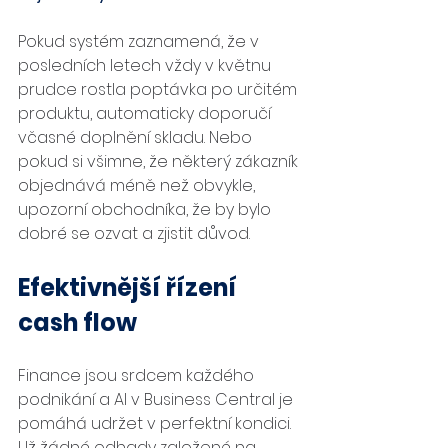
Pokud systém zaznamená, že v 
posledních letech vždy v květnu 
prudce rostla poptávka po určitém 
produktu, automaticky doporučí 
včasné doplnění skladu. Nebo 
pokud si všimne, že některý zákazník 
objednává méně než obvykle, 
upozorní obchodníka, že by bylo 
dobré se ozvat a zjistit důvod.
Efektivnější řízení 
cash flow
Finance jsou srdcem každého 
podnikání a AI v Business Central je 
pomáhá udržet v perfektní kondici. 
Už žádné odhady založené na 