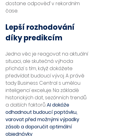
dostane odpověď v rekordním 
čase.
Lepší rozhodování 
díky predikcím
Jedna věc je reagovat na aktuální 
situaci, ale skutečná výhoda 
přichází s tím, když dokážete 
předvídat budoucí vývoj. A právě 
tady Business Central s umělou 
inteligencí exceluje. Na základě 
historických dat, sezónních trendů 
a dalších faktorů
AI dokáže 
odhadnout budoucí poptávku, 
varovat před možnými výpadky 
zásob a doporučit optimální 
objednávky
.