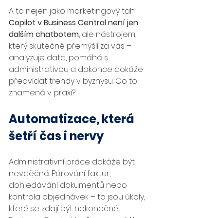
A to nejen jako marketingový tah. 
Copilot v Business Central není jen 
dalším chatbotem
, ale nástrojem, 
který skutečně přemýšlí za vás – 
analyzuje data, pomáhá s 
administrativou a dokonce dokáže 
předvídat trendy v byznysu. Co to 
znamená v praxi?
Automatizace, která 
šetří čas i nervy
Administrativní práce dokáže být 
nevděčná. Párování faktur, 
dohledávání dokumentů nebo 
kontrola objednávek – to jsou úkoly, 
které se zdají být nekonečné. 