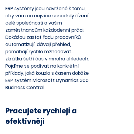
ERP systémy jsou navržené k tomu, 
aby vám co nejvíce usnadnily řízení 
celé společnosti a vašim 
zaměstnancům každodenní práci. 
Dokážou zastat řadu pracovníků, 
automatizují, dávají přehled, 
pomáhají rychle rozhodovat… 
zkrátka šetří čas v mnoha ohledech. 
Pojďme se podívat na konkrétní 
příklady, jaká kouzla s časem dokáže 
ERP systém Microsoft Dynamics 365 
Business Central.
Pracujete rychleji a 
efektivněji