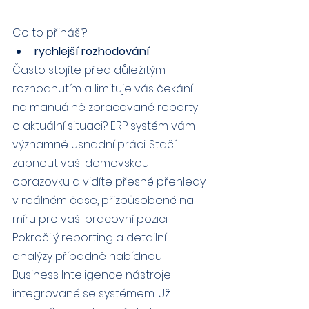
Co to přináší?
rychlejší rozhodování
Často stojíte před důležitým 
rozhodnutím a limituje vás čekání 
na manuálně zpracované reporty 
o aktuální situaci? ERP systém vám 
významně usnadní práci. Stačí 
zapnout vaši domovskou 
obrazovku a vidíte přesné přehledy 
v reálném čase, přizpůsobené na 
míru pro vaši pracovní pozici. 
Pokročilý reporting a detailní 
analýzy případně nabídnou 
Business Inteligence nástroje 
integrované se systémem. Už 