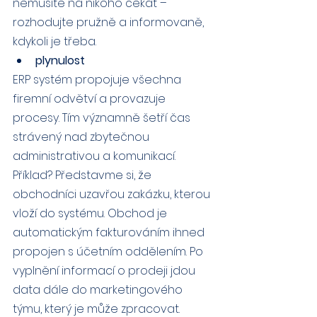
nemusíte na nikoho čekat – 
rozhodujte pružně a informovaně, 
kdykoli je třeba.
plynulost
ERP systém propojuje všechna 
firemní odvětví a provazuje 
procesy. Tím významně šetří čas 
strávený nad zbytečnou 
administrativou a komunikací. 
Příklad? Představme si, že 
obchodníci uzavřou zakázku, kterou 
vloží do systému. Obchod je 
automatickým fakturováním ihned 
propojen s účetním oddělením. Po 
vyplnění informací o prodeji jdou 
data dále do marketingového 
týmu, který je může zpracovat. 