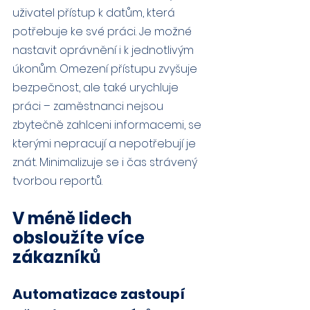
uživatel přístup k datům, která 
potřebuje ke své práci. Je možné 
nastavit oprávnění i k jednotlivým 
úkonům. Omezení přístupu zvyšuje 
bezpečnost, ale také urychluje 
práci – zaměstnanci nejsou 
zbytečně zahlceni informacemi, se 
kterými nepracují a nepotřebují je 
znát. Minimalizuje se i čas strávený 
tvorbou reportů.
V méně lidech 
obsloužíte více 
zákazníků
Automatizace zastoupí 