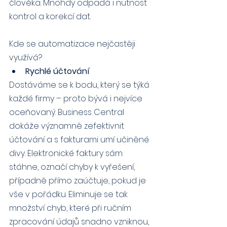
člověka. Mnohdy odpadá i nutnost 
kontrol a korekcí dat.
Kde se automatizace nejčastěji 
využívá?
Rychlé účtování
Dostáváme se k bodu, který se týká 
každé firmy – proto bývá i nejvíce 
oceňovaný. Business Central 
dokáže významně zefektivnit 
účtování a s fakturami umí učiněné 
divy. Elektronické faktury sám 
stáhne, označí chyby k vyřešení, 
případně přímo zaúčtuje, pokud je 
vše v pořádku. Eliminuje se tak 
množství chyb, které při ručním 
zpracování údajů snadno vzniknou, 