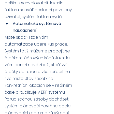
dalšímu schvalovateli. Jakmile 
fakturu schválí poslední povolaný 
uživatel, systém fakturu vydá.
Automatické systémové 
naskladnění
Máte sklad? I zde vám 
automatizace ubere kus práce. 
Systém totiž můžeme propojit se 
čtečkami čárových kódů. Jakmile 
vám dorazí nové zboží, stačí vzít 
čtečky do rukou a vše zařadit na 
své místo. Stav zásob na 
konkrétních lokacích se v reálném 
čase aktualizuje v ERP systému. 
Pokud začnou zásoby docházet, 
systém plánovači navrhne podle 
plánovacích parametrů výrobní 