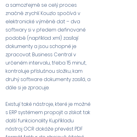
a samozřejmě se celý proces 
značně zrychlí. Kouzlo spočívá v 
elektronické výměně dat – dva 
softwary si v předem definované 
podobě (například .xml) zasílají 
dokumenty a jsou schopné je 
zpracovat. Business Central v 
určeném intervalu, třeba 15 minut, 
kontroluje příslušnou složku, kam 
druhý software dokumenty zasílá, a 
dále si je zpracuje.
Existují také nástroje, které je možné 
s ERP systémem propojit a získat tak 
další funkcionality. Kupříkladu 
nástroj OCR dokáže převést PDF 