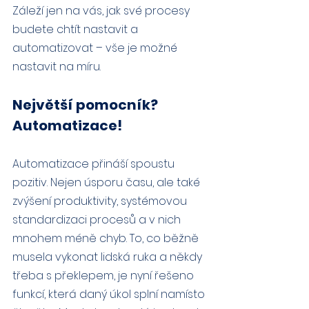
Záleží jen na vás, jak své procesy 
budete chtít nastavit a 
automatizovat – vše je možné 
nastavit na míru.
Největší pomocník? 
Automatizace!
Automatizace přináší spoustu 
pozitiv. Nejen úsporu času, ale také 
zvýšení produktivity, systémovou 
standardizaci procesů a v nich 
mnohem méně chyb. To, co běžně 
musela vykonat lidská ruka a někdy 
třeba s překlepem, je nyní řešeno 
funkcí, která daný úkol splní namísto 