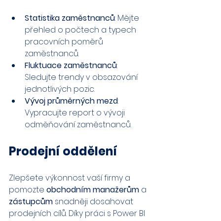
Statistika zaměstnanců
: Mějte 
přehled o počtech a typech 
pracovních poměrů 
zaměstnanců.
Fluktuace zaměstnanců
: 
Sledujte trendy v obsazování 
jednotlivých pozic.
Vývoj průměrných mezd
: 
Vypracujte report o vývoji 
odměňování zaměstnanců.
Prodejní oddělení
Zlepšete výkonnost vaší firmy a 
pomozte 
obchodním manažerům 
a 
zástupcům 
snadněji dosahovat 
prodejních cílů. Díky práci s Power BI 