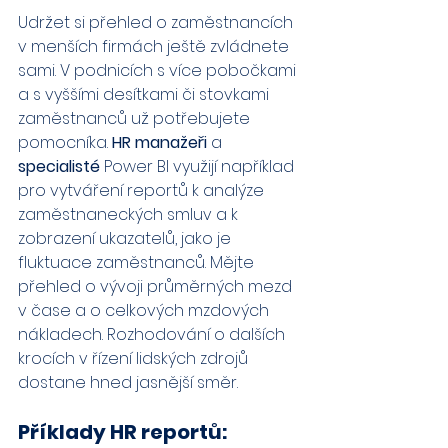
Udržet si přehled o zaměstnancích 
v menších firmách ještě zvládnete 
sami. V podnicích s více pobočkami 
a s vyššími desítkami či stovkami 
zaměstnanců už potřebujete 
pomocníka. 
HR manažeři
 a 
specialisté
 Power BI využijí například 
pro vytváření reportů k analýze 
zaměstnaneckých smluv a k 
zobrazení ukazatelů, jako je 
fluktuace zaměstnanců. Mějte 
přehled o vývoji průměrných mezd 
v čase a o celkových mzdových 
nákladech. Rozhodování o dalších 
krocích v řízení lidských zdrojů 
dostane hned jasnější směr.
Příklady HR reportů: