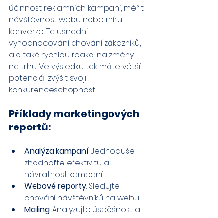
účinnost reklamních kampaní, měřit 
návštěvnost webu nebo míru 
konverze. To usnadní 
vyhodnocování chování zákazníků, 
ale také rychlou reakci na změny 
na trhu. Ve výsledku tak máte větší 
potenciál zvýšit svoji 
konkurenceschopnost.
Příklady marketingových 
reportů:
Analýza kampaní
: Jednoduše 
zhodnoťte efektivitu a 
návratnost kampaní.
Webové reporty
: Sledujte 
chování návštěvníků na webu.
Mailing
: Analyzujte úspěšnost a 