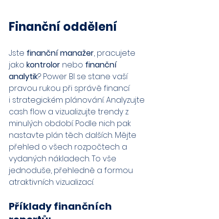
Finanční oddělení
Jste 
finanční manažer
, pracujete 
jako 
kontrolor 
nebo 
finanční 
analytik
? Power BI se stane vaší 
pravou rukou při správě financí 
i strategickém plánování. Analyzujte 
cash flow a vizualizujte trendy z 
minulých období. Podle nich pak 
nastavte plán těch dalších. Mějte 
přehled o všech rozpočtech a 
vydaných nákladech. To vše 
jednoduše, přehledně a formou 
atraktivních vizualizací.
Příklady finančních 