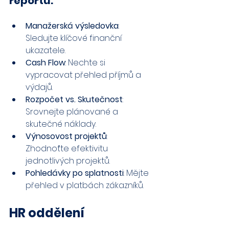
reportů:
Manažerská výsledovka
: 
Sledujte klíčové finanční 
ukazatele.
Cash Flow
: Nechte si 
vypracovat přehled příjmů a 
výdajů.
Rozpočet vs. Skutečnost
: 
Srovnejte plánované a 
skutečné náklady.
Výnosovost projektů
: 
Zhodnoťte efektivitu 
jednotlivých projektů.
Pohledávky po splatnosti
: Mějte 
přehled v platbách zákazníků.
HR oddělení