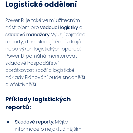
Logistické oddělení
Power BI je také velmi užitečným 
nástrojem pro 
vedoucí logistiky
 a 
skladové manažery
. Využijí zejména 
reporty, které sledují řízení zdrojů 
nebo výkon logistických operací. 
Power BI pomáhá monitorovat 
skladové hospodářství, 
obrátkovost zboží a logistické 
náklady. Plánování bude snadnější 
a efektivnější.
Příklady logistických 
reportů:
Skladové reporty
: Mějte 
informace o nejaktuálnějším 