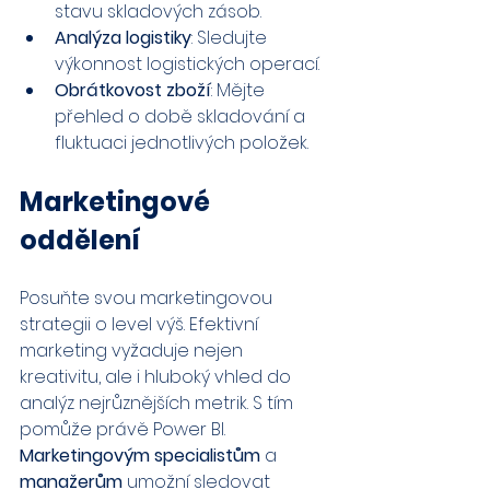
stavu skladových zásob.
Analýza logistiky
: Sledujte 
výkonnost logistických operací.
Obrátkovost zboží
: Mějte 
přehled o době skladování a 
fluktuaci jednotlivých položek.
Marketingové 
oddělení
Posuňte svou marketingovou 
strategii o level výš. Efektivní 
marketing vyžaduje nejen 
kreativitu, ale i hluboký vhled do 
analýz nejrůznějších metrik. S tím 
pomůže právě Power BI. 
Marketingovým specialistům
 a 
manažerům
 umožní sledovat 