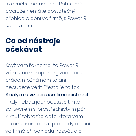
šikovného pomocníka. Pokud máte 
pocit, že nemáte dostatečný 
přehled o dění ve firmě, s Power BI 
se to změní.
Co od nástroje 
očekávat
Když vám řekneme, že Power BI 
vám umožní reporting zcela bez 
práce, možná nám to ani 
nebudete věřit. Přesto je to tak. 
Analýza a vizualizace firemních dat
nikdy nebyla jednodušší. S tímto 
softwarem si prostřednictvím pár 
kliknutí zobrazíte data, která vám 
nejen zprostředkují přehledy o dění 
ve firmě při pohledu nazpět, ale 