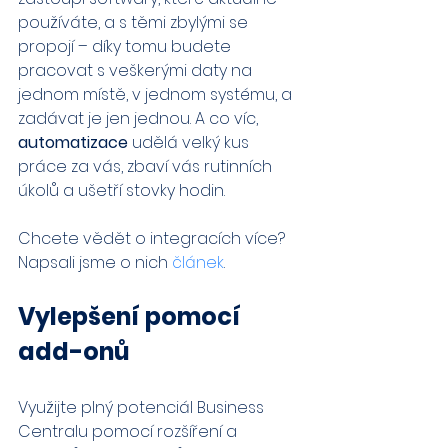
používáte, a s těmi zbylými se 
propojí – díky tomu budete 
pracovat s veškerými daty na 
jednom místě, v jednom systému, a 
zadávat je jen jednou. A co víc, 
automatizace
 udělá velký kus 
práce za vás, zbaví vás rutinních 
úkolů a ušetří stovky hodin.
Chcete vědět o integracích více? 
Napsali jsme o nich 
článek
.
Vylepšení pomocí 
add-onů
Využijte plný potenciál Business 
Centralu pomocí rozšíření a 