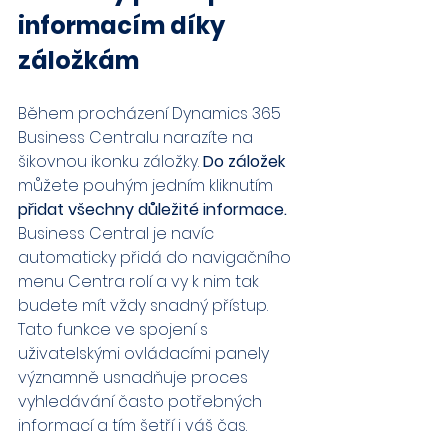
informacím díky 
záložkám
Během procházení Dynamics 365 
Business Centralu narazíte na 
šikovnou ikonku záložky. 
Do záložek 
můžete pouhým jedním kliknutím 
přidat všechny důležité informace.
Business Central je navíc 
automaticky přidá do navigačního 
menu Centra rolí a vy k nim tak 
budete mít vždy snadný přístup. 
Tato funkce ve spojení s 
uživatelskými ovládacími panely 
významně usnadňuje proces 
vyhledávání často potřebných 
informací a tím šetří i váš čas.