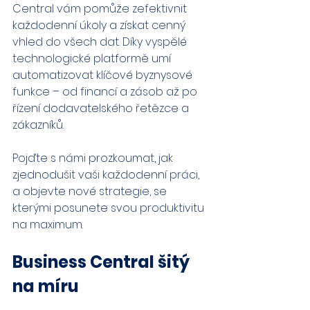
Central vám pomůže zefektivnit 
každodenní úkoly a získat cenný 
vhled do všech dat. Díky vyspělé 
technologické platformě umí 
automatizovat klíčové byznysové 
funkce – od financí a zásob až po 
řízení dodavatelského řetězce a 
zákazníků.
Pojďte s námi prozkoumat, jak 
zjednodušit vaši každodenní práci, 
a objevte nové strategie, se 
kterými posunete svou produktivitu 
na maximum.
Business Central šitý 
na míru