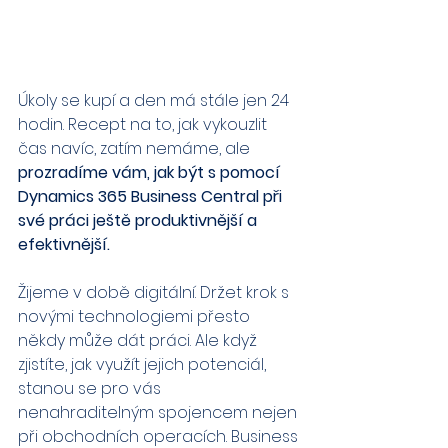
Úkoly se kupí a den má stále jen 24 
hodin. Recept na to, jak vykouzlit 
čas navíc, zatím nemáme, ale 
prozradíme vám, jak být s pomocí 
Dynamics 365 Business Central při 
své práci ještě produktivnější a 
efektivnější.
Žijeme v době digitální. Držet krok s 
novými technologiemi přesto 
někdy může dát práci. Ale když 
zjistíte, jak využít jejich potenciál, 
stanou se pro vás 
nenahraditelným spojencem nejen 
při obchodních operacích. Business 