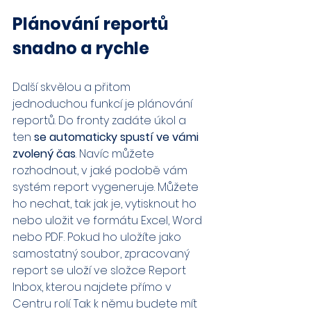
Plánování reportů 
snadno a rychle
Další skvělou a přitom 
jednoduchou funkcí je plánování 
reportů. Do fronty zadáte úkol a 
ten 
se automaticky spustí ve vámi 
zvolený čas
. Navíc můžete 
rozhodnout, v jaké podobě vám 
systém report vygeneruje. Můžete 
ho nechat, tak jak je, vytisknout ho 
nebo uložit ve formátu Excel, Word 
nebo PDF. Pokud ho uložíte jako 
samostatný soubor, zpracovaný 
report se uloží ve složce Report 
Inbox, kterou najdete přímo v 
Centru rolí. Tak k němu budete mít 