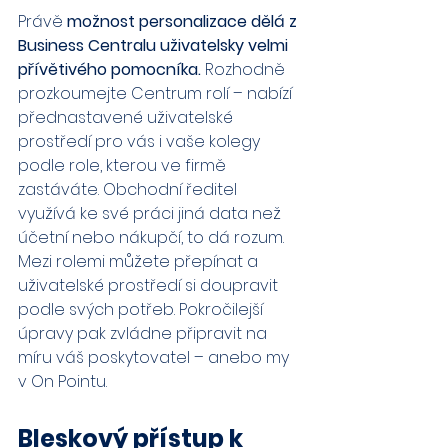
Právě 
možnost personalizace dělá z 
Business Centralu uživatelsky velmi 
přívětivého pomocníka.
 Rozhodně 
prozkoumejte Centrum rolí – nabízí 
přednastavené uživatelské 
prostředí pro vás i vaše kolegy 
podle role, kterou ve firmě 
zastáváte. Obchodní ředitel 
využívá ke své práci jiná data než 
účetní nebo nákupčí, to dá rozum. 
Mezi rolemi můžete přepínat a 
uživatelské prostředí si doupravit 
podle svých potřeb. Pokročilejší 
úpravy pak zvládne připravit na 
míru váš poskytovatel – anebo my 
v On Pointu.
Bleskový přístup k 