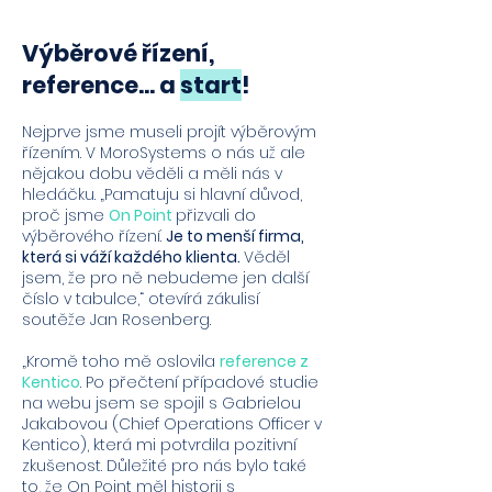
Výběrové řízení,
reference… a
start
!
Nejprve jsme museli projít výběrovým
řízením. V MoroSystems o nás už ale
nějakou dobu věděli a měli nás v
hledáčku. „Pamatuju si hlavní důvod,
proč jsme
On Point
přizvali do
výběrového řízení.
Je to menší firma,
která si váží každého klienta.
Věděl
jsem, že pro ně nebudeme jen další
číslo v tabulce,“ otevírá zákulisí
soutěže Jan Rosenberg.
„Kromě toho mě oslovila
reference z
Kentico
. Po přečtení případové studie
na webu jsem se spojil s Gabrielou
Jakabovou (Chief Operations Officer v
Kentico), která mi potvrdila pozitivní
zkušenost. Důležité pro nás bylo také
to, že On Point měl historii s