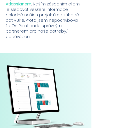
Atlassiane
m
. Naším zásadním cílem
je sledovat veškeré informace
ohledně našich projektů na základě
dat v Jiře. Proto jsem nepochyboval,
že On Point bude správným
partnerem pro naše potřeby,“
dodává Jan.