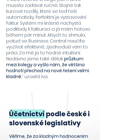
musela zadávat ručně. Stejně tak
kurzové rozdíly, které se teď řeší
automaticky. Perfektní je vystavování
faktur. Systém mi krásně nachystá
podklady k fakturaci a já mám hotovo
během pár minut. Abych to shrnula,
pokud se Business Central naučíte
využívat efektivně, zjednoduší vám to
práci. Za mě je to hodně intuitivní.
Nedávno jsme také dělali
průzkum
mezi kolegy a vyšlo nám, že většina
hodnotí přechod na nové řešení velmi
kladně
,“ uzavírá Iva.
Účetnictví
podle české i
slovenské legislativy
Věříme, že za kladným hodnocením