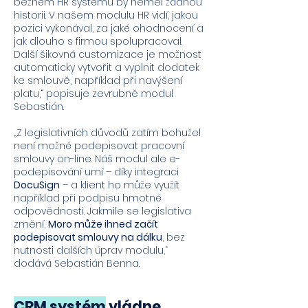
běžném HR systému by neměl žádnou
historii. V našem modulu HR vidí, jakou
pozici vykonával, za jaké ohodnocení a
jak dlouho s firmou spolupracoval.
Další šikovná customizace je možnost
automaticky vytvořit a vyplnit dodatek
ke smlouvě, například při navýšení
platu,“ popisuje zevrubně modul
Sebastián.
„Z legislativních důvodů zatím bohužel
není možné podepisovat pracovní
smlouvy on-line. Náš modul ale e-
podepisování umí – díky integraci
DocuSign
– a klient ho může využít
například při podpisu hmotné
odpovědnosti. Jakmile se legislativa
změní,
Moro může ihned začít
podepisovat smlouvy na dálku
, bez
nutnosti dalších úprav modulu,“
dodává Sebastián Benna.
CRM systém
vládne