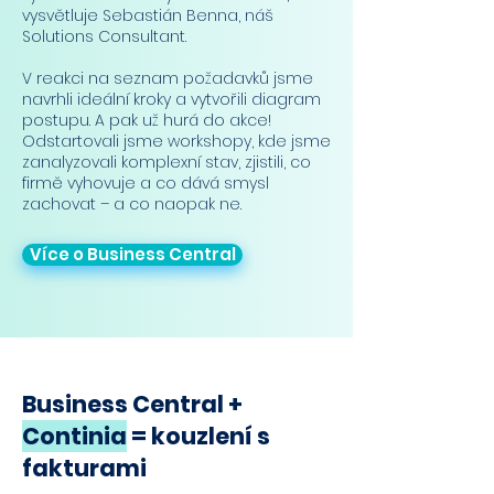
vysvětluje Sebastián Benna, náš
Solutions Consultant.
V reakci na seznam požadavků jsme
navrhli ideální kroky a vytvořili diagram
postupu. A pak už hurá do akce!
Odstartovali jsme workshopy, kde jsme
zanalyzovali komplexní stav, zjistili, co
firmě vyhovuje a co dává smysl
zachovat – a co naopak ne.
Více o Business Central
Business Central +
Continia
= kouzlení s
fakturami