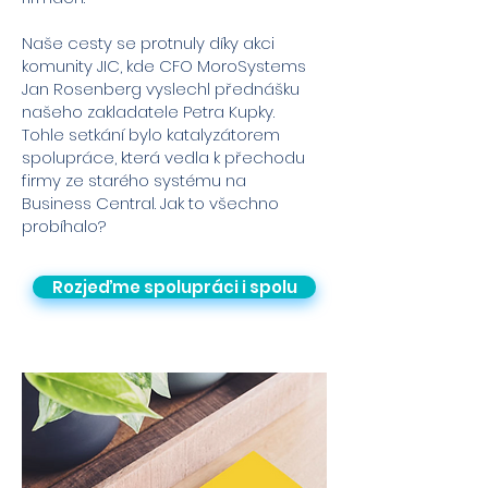
Naše cesty se protnuly díky akci
komunity JIC, kde CFO MoroSystems
Jan Rosenberg vyslechl přednášku
našeho zakladatele Petra Kupky.
Tohle setkání bylo katalyzátorem
spolupráce, která vedla k přechodu
firmy ze starého systému na
Business Central. Jak to všechno
probíhalo?
Rozjeďme spolupráci i spolu