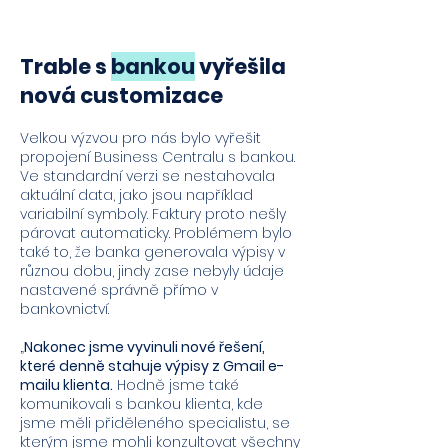
Trable s
bankou
vyřešila
nová customizace
Velkou výzvou pro nás bylo vyřešit
propojení Business Centralu s bankou.
Ve standardní verzi se nestahovala
aktuální data, jako jsou například
variabilní symboly. Faktury proto nešly
párovat automaticky. Problémem bylo
také to, že banka generovala výpisy v
různou dobu, jindy zase nebyly údaje
nastavené správně přímo v
bankovnictví.
„
Nakonec jsm
e vyvinuli nové řešení,
které denně stahuje výpisy z Gmail e-
mailu klienta.
Hodně jsme také
komunikovali s bankou klienta, kde
jsme měli přiděleného specialistu, se
kterým jsme mohli konzultovat všechny