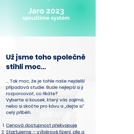
Jaro 2023
spouštíme systém
Už jsme toho společně
stihli moc…
… Tak moc, že je tohle naše nejdelší
případová studie. Bude nejlepší si ji
rozporcovat, co říkáte?
Vyberte si kousek, který vás zajímá,
nebo si skočte pro kávu a „dejte si“
celý příběh.
Cenová dostupnost překvapuje
Startujeme – výběrové řízení, cíle a