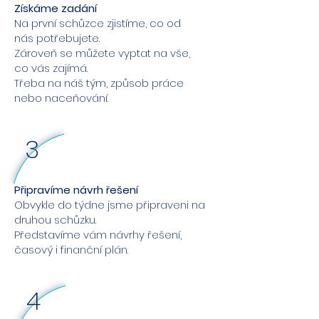
Získáme zadání
Na první schůzce zjistíme, co od
nás potřebujete.
Zároveň se můžete vyptat na vše,
co vás zajímá.
Třeba na náš tým, způsob práce
nebo naceňování.
3
Připravíme návrh řešení
Obvykle do týdne jsme připraveni na
druhou schůzku.
Představíme vám návrhy řešení,
časový i finanční plán.
4