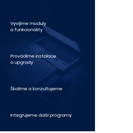
Vyvíjíme moduly
a funkcionality
Provádíme instalace
a upgrady
Školíme a konzultujeme
Integrujeme další programy