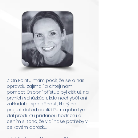
Z On Pointu mám pocit, že se o nás
opravdu zajímají a chtějí nám
pomoct. Osobní přístup byl cítit už na
prvních schůzkách, kde nechyběl ani
zakladatel společnosti, který na
projekt doteď dohlíží. Petr a jeho tým
dal produktu přidanou hodnotu a
cením si toho, že vidí naše potřeby v
celkovém obrázku.