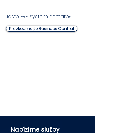
Ještě ERP systém nemáte?
Prozkoumejte Business Central
Nabízíme služby