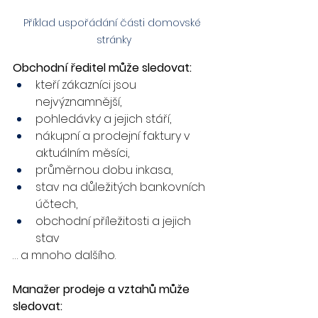
Příklad uspořádání části domovské 
stránky
Obchodní ředitel může sledovat:
kteří zákazníci jsou 
nejvýznamnější,
pohledávky a jejich stáří,
nákupní a prodejní faktury v 
aktuálním měsíci,
průměrnou dobu inkasa,
stav na důležitých bankovních 
účtech,
obchodní příležitosti a jejich 
stav
… a mnoho dalšího.
Manažer prodeje a vztahů může 
sledovat: