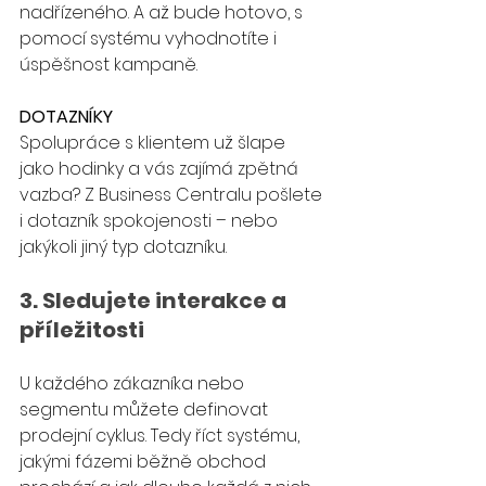
nadřízeného. A až bude hotovo, s 
pomocí systému vyhodnotíte i 
úspěšnost kampaně.
DOTAZNÍKY
Spolupráce s klientem už šlape 
jako hodinky a vás zajímá zpětná 
vazba? Z Business Centralu pošlete 
i dotazník spokojenosti – nebo 
jakýkoli jiný typ dotazníku.
3. Sledujete interakce a 
příležitosti
U každého zákazníka nebo 
segmentu můžete definovat 
prodejní cyklus. Tedy říct systému, 
jakými fázemi běžně obchod 