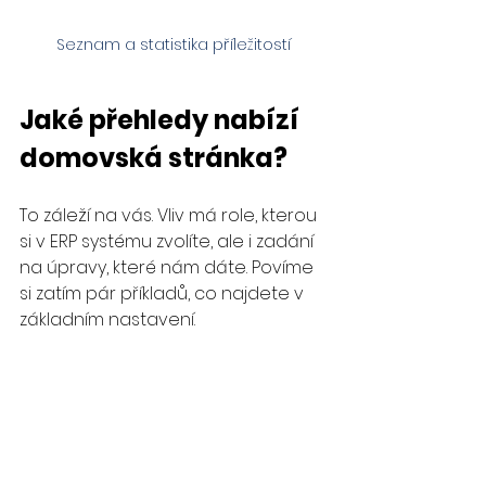
Seznam a statistika příležitostí
Jaké přehledy nabízí 
domovská stránka?
To záleží na vás. Vliv má role, kterou 
si v ERP systému zvolíte, ale i zadání 
na úpravy, které nám dáte. Povíme 
si zatím pár příkladů, co najdete v 
základním nastavení.