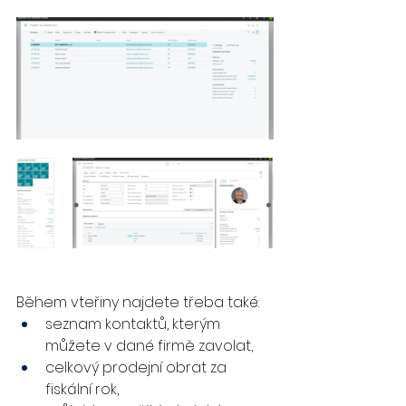
Během vteřiny najdete třeba také:
seznam kontaktů, kterým 
můžete v dané firmě zavolat,
celkový prodejní obrat za 
fiskální rok,