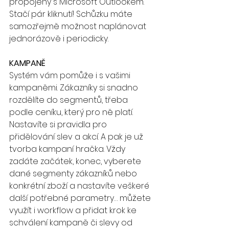
propojený s Microsoft Outlookem. 
Stačí pár kliknutí! Schůzku máte 
samozřejmě možnost naplánovat 
jednorázově i periodicky.
KAMPANĚ
Systém vám pomůže i s vašimi 
kampaněmi. Zákazníky si snadno 
rozdělíte do segmentů, třeba 
podle ceníku, který pro ně platí. 
Nastavíte si pravidla pro 
přidělování slev a akcí. A pak je už 
tvorba kampaní hračka. Vždy 
zadáte začátek, konec, vyberete 
dané segmenty zákazníků nebo 
konkrétní zboží a nastavíte veškeré 
další potřebné parametry… můžete 
využít i workflow a přidat krok ke 
schválení kampaně či slevy od 