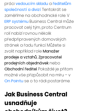
práci 
vedoucím skladu
 a 
ředitelům 
společností a divizí
. Tentokrát se 
zaměříme na obchodnické role. V 
ERP systému
 Business Central může 
pracovat celý tým, proto Centrum 
rolí nabízí rovnou několik 
předpřipravených domovských 
stránek a řadu funkcí. Můžete si 
zvolit například role 
Manažer 
prodeje a vztahů
, 
Zpracovatel 
prodejních objednávek
 nebo 
Obchodní ředitel
. Pokaždé je přitom 
možné vše přizpůsobit na míru – v 
On Pointu
 se o to rádi postaráme.
Jak Business Central 
usnadňuje 