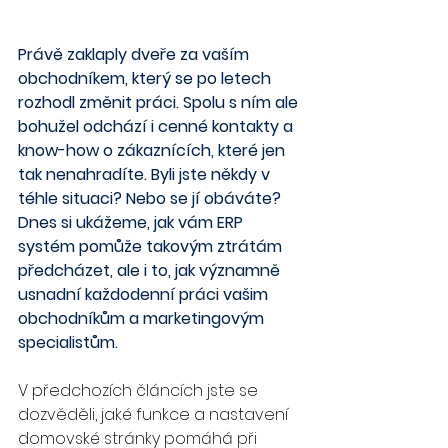
Právě zaklaply dveře za vaším 
obchodníkem, který se po letech 
rozhodl změnit práci. Spolu s ním ale 
bohužel odchází i cenné kontakty a 
know-how o zákaznících, které jen 
tak nenahradíte. Byli jste někdy v 
téhle situaci? Nebo se jí obáváte? 
Dnes si ukážeme, jak vám ERP 
systém pomůže takovým ztrátám 
předcházet, ale i to, jak významně 
usnadní každodenní práci vašim 
obchodníkům a marketingovým 
specialistům.
V předchozích článcích jste se 
dozvěděli, jaké funkce a nastavení 
domovské stránky pomáhá při 