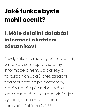
Jaké funkce byste 
mohli ocenit?
1. Máte detailní databázi 
informací o každém 
zákazníkovi
Každý zákazník má v systému vlastní 
kartu. Zde sdružujete všechny 
informace o něm. Od adresy a 
fakturačních údajů přes zásadní 
finanční data až po poznámky, 
které víno rád pije nebo jaká je 
jeho oblíbená restaurace. Vidíte, jak 
vypadá, kolik je mu let i jestli je 
správně ošetřeno GDPR.